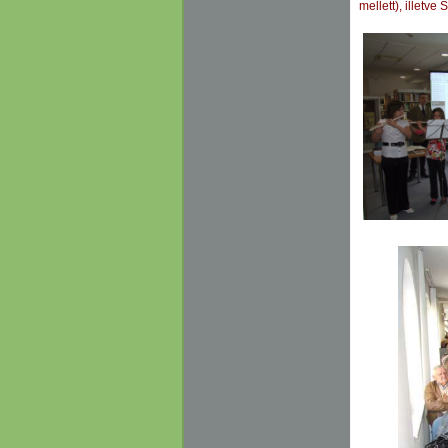
mellett), illetv