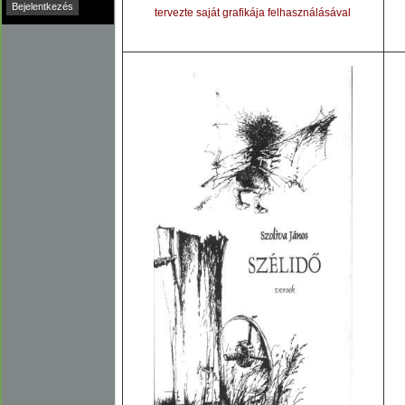
tervezte saját grafikája felhasználásával