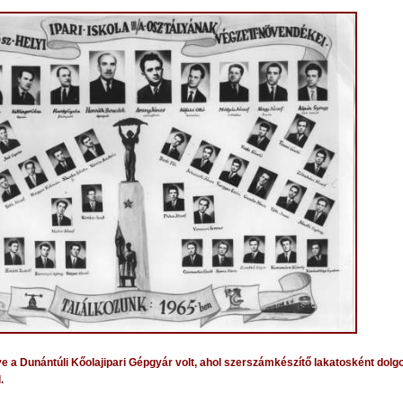
e a Dunántúli Kőolajipari Gépgyár volt, ahol szerszámkészítő lakatosként do
l.