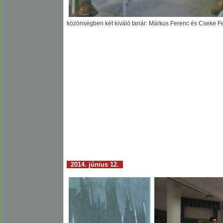
közönségben két kiváló tanár: Márkus Ferenc és Cseke Fe
2014. június 12.