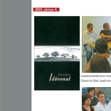
2015. június 4.
irodalomtörténész muta
Dávid és Bali Judit olv